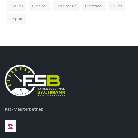
Brakes
Cleaner
Diagnostic
Electrical
Fluids
Repair
Kfz-Meisterbetrieb