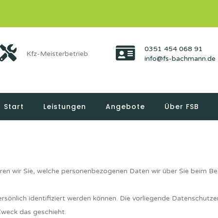
0351 454 068 91
Kfz-Meisterbetrieb
info@fs-bachmann.de
Start
Leistungen
Angebote
Über FSB
ren wir Sie, welche personenbezogenen Daten wir über Sie beim 
önlich identifiziert werden können. Die vorliegende Datenschutzer
 Zweck das geschieht.