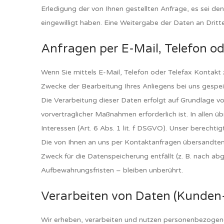
Erledigung der von Ihnen gestellten Anfrage, es sei de
eingewilligt haben. Eine Weitergabe der Daten an Dritte 
Anfragen per E-Mail, Telefon od
Wenn Sie mittels E-Mail, Telefon oder Telefax Kontak
Zwecke der Bearbeitung Ihres Anliegens bei uns gespeic
Die Verarbeitung dieser Daten erfolgt auf Grundlage v
vorvertraglicher Maßnahmen erforderlich ist. In allen üb
Interessen (Art. 6 Abs. 1 lit. f DSGVO). Unser berechtig
Die von Ihnen an uns per Kontaktanfragen übersandten D
Zweck für die Datenspeicherung entfällt (z. B. nach a
Aufbewahrungsfristen – bleiben unberührt.
Verarbeiten von Daten (Kunden
Wir erheben, verarbeiten und nutzen personenbezogene 