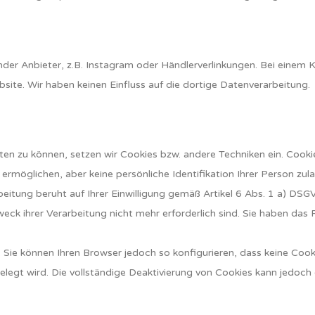
der Anbieter, z.B. Instagram oder Händlerverlinkungen. Bei einem Kli
te. Wir haben keinen Einfluss auf die dortige Datenverarbeitung.
en zu können, setzen wir Cookies bzw. andere Techniken ein. Cookies
möglichen, aber keine persönliche Identifikation Ihrer Person zul
itung beruht auf Ihrer Einwilligung gemäß Artikel 6 Abs. 1 a) DSGV
weck ihrer Verarbeitung nicht mehr erforderlich sind. Sie haben das
 Sie können Ihren Browser jedoch so konfigurieren, dass keine Co
elegt wird. Die vollständige Deaktivierung von Cookies kann jedoch 