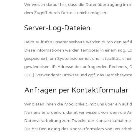
Wir weisen darauf hin, dass die Datenübertragung im In
dem Zugriff durch Dritte ist nicht möglich.
Server-Log-Dateien
Beim Aufrufen unserer Website werden durch den auf 
Diese Informationen werden temporär in einem sog. Lo
gespeichert, um Systemsicherheit und -stabilität, ein
gewährleisen: IP-Adresse des anfragenden Rechners, Da
URL), verwendeter Browser und ggf. das Betriebssyst
Anfragen per Kontaktformular
Wir bieten Ihnen die Möglichkeit, mit uns über ein auf
Namens erforderlich, damit wir wissen, von wem die A
Datenverarbeitung zum Zwecke der Kontaktaufnahme erfol
Die bei Benutzung des Kontaktformulars von uns erhob