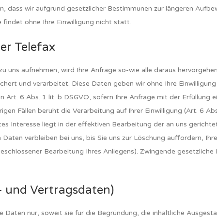
nn, dass wir aufgrund gesetzlicher Bestimmunen zur längeren Aufbewa
findet ohne Ihre Einwilligung nicht statt.
er Telefax
t zu uns aufnehmen, wird Ihre Anfrage so-wie alle daraus hervor
hert und verarbeitet. Diese Daten geben wir ohne Ihre Einwilligung 
on Art. 6 Abs. 1 lit. b DSGVO, sofern Ihre Anfrage mit der Erfüllu
rigen Fällen beruht die Verarbeitung auf Ihrer Einwilligung (Art. 6 
tes Interesse liegt in der effektiven Bearbeitung der an uns gericht
aten verbleiben bei uns, bis Sie uns zur Löschung auffordern, Ihre
bgeschlossener Bearbeitung Ihres Anliegens). Zwingende gesetzlic
- und Vertragsdaten)
Daten nur, soweit sie für die Begründung, die inhaltliche Ausgest