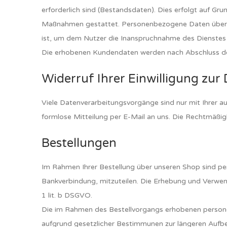
erforderlich sind (Bestandsdaten). Dies erfolgt auf Gru
Maßnahmen gestattet. Personenbezogene Daten über die
ist, um dem Nutzer die Inanspruchnahme des Dienstes
Die erhobenen Kundendaten werden nach Abschluss des
Widerruf Ihrer Einwilligung zur
Viele Datenverarbeitungsvorgänge sind nur mit Ihrer ausd
formlose Mitteilung per E-Mail an uns. Die Rechtmäßig
Bestellungen
Im Rahmen Ihrer Bestellung über unseren Shop sind p
Bankverbindung, mitzuteilen. Die Erhebung und Verwend
1 lit. b DSGVO.
Die im Rahmen des Bestellvorgangs erhobenen personen
aufgrund gesetzlicher Bestimmunen zur längeren Aufbewa