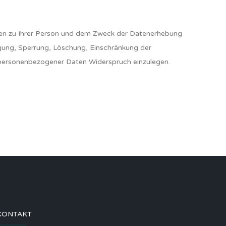
aten zu Ihrer Person und dem Zweck der Datenerhebung
igung, Sperrung, Löschung, Einschränkung der
er personenbezogener Daten Widerspruch einzulegen.
KONTAKT