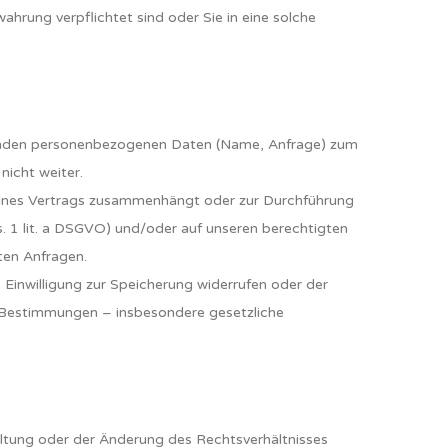
hrung verpflichtet sind oder Sie in eine solche
gehenden personenbezogenen Daten (Name, Anfrage) zum
nicht weiter.
ng eines Vertrags zusammenhängt oder zur Durchführung
Abs. 1 lit. a DSGVO) und/oder auf unseren berechtigten
eten Anfragen.
 Einwilligung zur Speicherung widerrufen oder der
he Bestimmungen – insbesondere gesetzliche
altung oder der Änderung des Rechtsverhältnisses