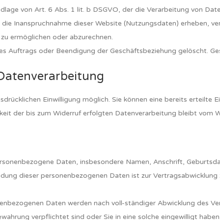
ndlage von Art. 6 Abs. 1 lit. b DSGVO, der die Verarbeitung von Date
 Inanspruchnahme dieser Website (Nutzungsdaten) erheben, verarb
 zu ermöglichen oder abzurechnen.
 Auftrags oder Beendigung der Geschäftsbeziehung gelöscht. Gese
 Datenverarbeitung
rücklichen Einwilligung möglich. Sie können eine bereits erteilte Ei
keit der bis zum Widerruf erfolgten Datenverarbeitung bleibt vom W
ersonenbezogene Daten, insbesondere Namen, Anschrift, Geburtsda
ung dieser personenbezogenen Daten ist zur Vertragsabwicklung zw
bezogenen Daten werden nach voll-ständiger Abwicklung des Vertra
hrung verpflichtet sind oder Sie in eine solche eingewilligt haben