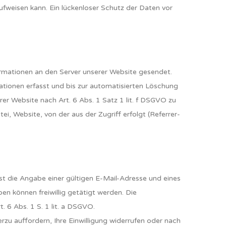
ufweisen kann. Ein lückenloser Schutz der Daten vor
mationen an den Server unserer Website gesendet.
tionen erfasst und bis zur automatisierten Löschung
er Website nach Art. 6 Abs. 1 Satz 1 lit. f DSGVO zu
 Website, von der aus der Zugriff erfolgt (Referrer-
ist die Angabe einer gültigen E-Mail-Adresse und eines
 können freiwillig getätigt werden. Die
 6 Abs. 1 S. 1 lit. a DSGVO.
u auffordern, Ihre Einwilligung widerrufen oder nach