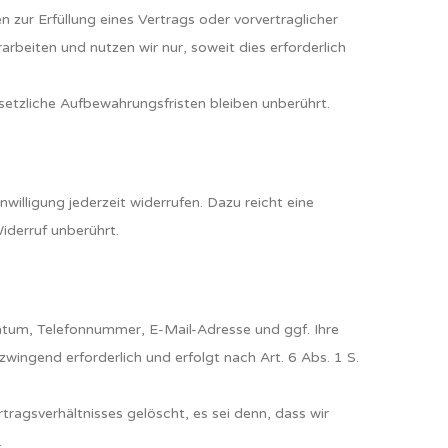
n zur Erfüllung eines Vertrags oder vorvertraglicher
eiten und nutzen wir nur, soweit dies erforderlich
tzliche Aufbewahrungsfristen bleiben unberührt.
nwilligung jederzeit widerrufen. Dazu reicht eine
iderruf unberührt.
tum, Telefonnummer, E-Mail-Adresse und ggf. Ihre
ingend erforderlich und erfolgt nach Art. 6 Abs. 1 S.
gsverhältnisses gelöscht, es sei denn, dass wir
.