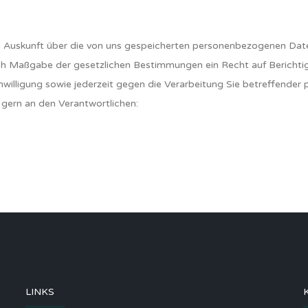
ich Auskunft über die von uns gespeicherten personenbezogenen D
nach Maßgabe der gesetzlichen Bestimmungen ein Recht auf Bericht
inwilligung sowie jederzeit gegen die Verarbeitung Sie betreffend
gern an den Verantwortlichen:
LINKS